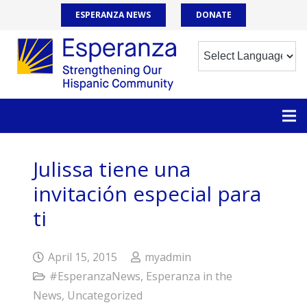
ESPERANZA NEWS
DONATE
Julissa tiene una
invitación especial para
ti
April 15, 2015
myadmin
#EsperanzaNews
,
Esperanza in the
News
,
Uncategorized