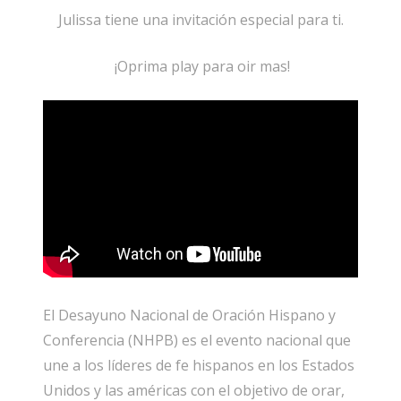
Julissa tiene una invitación especial para ti.
¡Oprima play para oir mas!
El Desayuno Nacional de Oración Hispano y
Conferencia (NHPB) es el evento nacional que
une a los líderes de fe hispanos en los Estados
Unidos y las américas con el objetivo de orar,